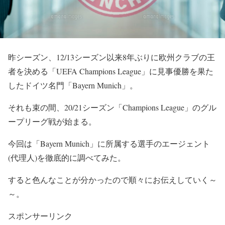
昨シーズン、12/13シーズン以来8年ぶりに欧州クラブの王
者を決める「UEFA Champions League」に見事優勝を果た
したドイツ名門「Bayern Munich」。
それも束の間、20/21シーズン「Champions League」のグル
ープリーグ戦が始まる。
今回は「Bayern Munich」に所属する選手のエージェント
(代理人)を徹底的に調べてみた。
すると色んなことが分かったので順々にお伝えしていく～
～。
スポンサーリンク