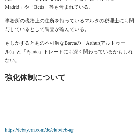
Madrid」や「Betis」等も含まれている。
事務所の税務上の住所を持っているマルタの税理士にも関
与しているとして調査が進んでいる。
もしかするとあの不可解なBarcaの「Arthur(アルトゥー
ル)」と「Pjanic」トレードにも深く関わっているかもしれ
ない。
強化体制について
https://fcbayern.com/de/club/fcb-ag