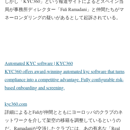
しかし「KYC360」という報道サイトによるとスペイン当
局が事務所ディレクター「Fali Ramadani」と仲間たちがマ
ネーロンダリングの疑いがあるとして起訴されている。
Automated KYC software | KYC360
KYC360 offers award-winning automated kyc software that turns
compliance into a competitive advantage. Fully configurable risk-
based onboarding and screening.
kyc360.com
詳細によるとFaliが仲間とともにヨーロッパのクラブのネ
ットワークを介して架空の移籍を調整しているというの
だ。Ramadaniが交渉したクラブには、あの有名な「Real