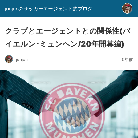
junjunのサッカーエージェント的ブログ
クラブとエージェントとの関係性(バ
イエルン･ミュンヘン/20年開幕編)
junjun
6年前