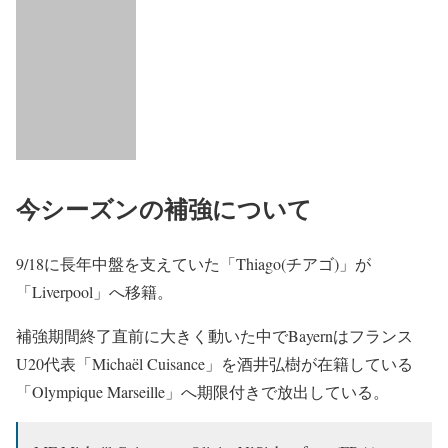
今シーズンの補強について
9/18に長年中盤を支えていた「Thiago(チアゴ)」が
「Liverpool」へ移籍。
補強期間終了直前に大きく動いた中でBayernはフランス
U20代表「Michaël Cuisance」を酒井弘樹が在籍している
「Olympique Marseille」へ期限付きで放出している。