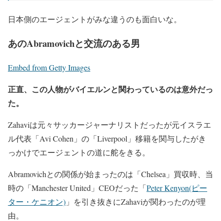
日本側のエージェントがみな違うのも面白いな。
あのAbramovichと交流のある男
Embed from Getty Images
正直、この人物がバイエルンと関わっているのは意外だっ
た。
Zahaviは元々サッカージャーナリストだったが元イスラエ
ル代表「Avi Cohen」の「Liverpool」移籍を関与したがき
っかけでエージェントの道に舵をきる。
Abramovichとの関係が始まったのは「Chelsea」買収時、当
時の「Manchester United」CEOだった「
Peter Kenyon(ピー
ター・ケニオン)
」を引き抜きにZahaviが関わったのが理
由。