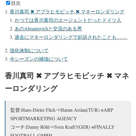
目次
香川真司 ✖ アブラヒモビッチ ✖ マネーロンダリング
かつては香川真司のエージェントだったドイツ人
あのAbramovichと交流のある男
過去にマネーロンダリングで起訴されたことも…….
強化体制について
今シーズンの補強について
香川真司 ✖ アブラヒモビッチ ✖ マネ
ーロンダリング
監督:Hans-Dieter Flick⇒Harun Arslan(TUR) ※ARP
SPORTMARKETING AGENCY
コーチ:Danny Röhl⇒Sven Kraft?(GER) ※FINALLY
FOOTBALL GMBH