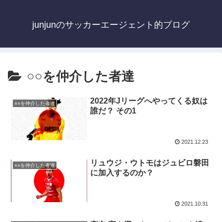
junjunのサッカーエージェント的ブログ
○○を仲介した者達
2022年Jリーグへやってくる奴は
○○を仲介した者達
誰だ？ その1
2021.12.23
リュウジ・ウトモはジュビロ磐田
○○を仲介した者達
に加入するのか？
2021.10.31