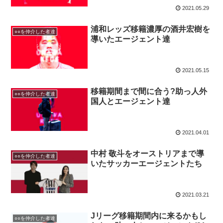
2021.05.29
浦和レッズ移籍濃厚の酒井宏樹を
○○を仲介した者達
導いたエージェント達
2021.05.15
移籍期間まで間に合う?助っ人外
○○を仲介した者達
国人とエージェント達
2021.04.01
中村 敬斗をオーストリアまで導
○○を仲介した者達
いたサッカーエージェントたち
2021.03.21
Jリーグ移籍期間内に来るかもし
○○を仲介した者達