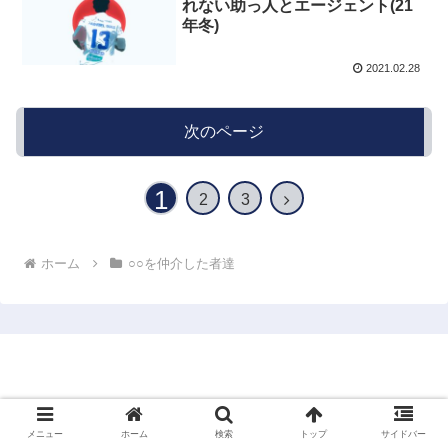
れない助っ人とエージェント(21
年冬)
2021.02.28
次のページ
1
次
2
3
へ
ホーム
○○を仲介した者達
junjunのサッカーエージェント的ブログ
© 2020 junjunのサッカーエージェント的ブログ.
メニュー
ホーム
検索
トップ
サイドバー