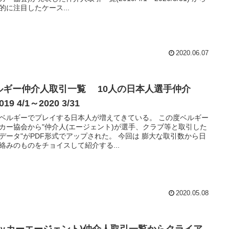
的に注目したケース...
2020.06.07
ルギー仲介人取引一覧 10人の日本人選手仲介
19 4/1～2020 3/31
ベルギーでプレイする日本人が増えてきている。 この度ベルギー
カー協会から"仲介人(エージェント)が選手、クラブ等と取引した
データ"がPDF形式でアップされた。 今回は 膨大な取引数から日
絡みのものをチョイスして紹介する...
2020.05.08