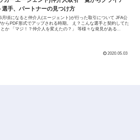
サッカーエージェント)仲介人取引一覧からクライア
ト選手、パートナーの見つけ方
6月頃になると仲介人(エージェント)が行った取引について JFA公
PからPDF形式でアップされる時期。 え？こんな選手と契約してた
 とか 「マジ！？仲介人を変えたの？」 等様々な発見がある...
2020.05.03