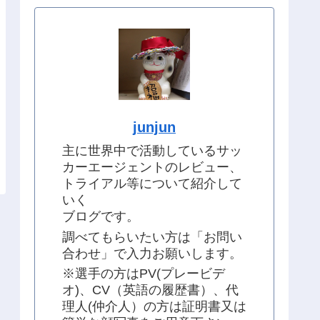
junjun
主に世界中で活動しているサッ
カーエージェントのレビュー、
トライアル等について紹介して
いく
ブログです。
調べてもらいたい方は「お問い
合わせ」で入力お願いします。
※選手の方はPV(プレービデ
オ)、CV（英語の履歴書）、代
理人(仲介人）の方は証明書又は