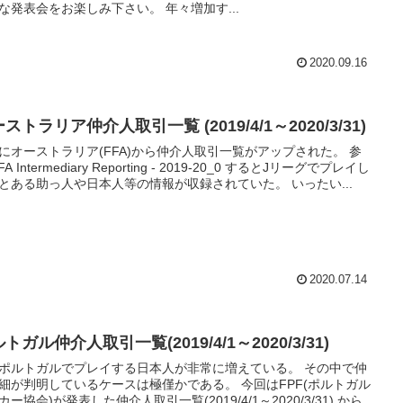
な発表会をお楽しみ下さい。 年々増加す...
2020.09.16
ストラリア仲介人取引一覧 (2019/4/1～2020/3/31)
にオーストラリア(FFA)から仲介人取引一覧がアップされた。 参
FA Intermediary Reporting - 2019-20_0 するとJリーグでプレイし
とある助っ人や日本人等の情報が収録されていた。 いったい...
2020.07.14
トガル仲介人取引一覧(2019/4/1～2020/3/31)
ポルトガルでプレイする日本人が非常に増えている。 その中で仲
細が判明しているケースは極僅かである。 今回はFPF(ポルトガル
カー協会)が発表した仲介人取引一覧(2019/4/1～2020/3/31) から