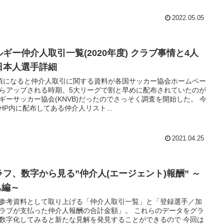
2022.05.05
ルギー仲介人取引一覧(2020年度) クラブ事情と4人
日本人選手詳細
頃になると仲介人取引に関する資料が各国サッカー協会ホームペー
らアップされる時期。5大リーグで割と早めに配布されていたのが
ギーサッカー協会(KNVB)だったのでさっそく調査を開始した。 今
HP内に配布してある仲介人リスト...
2021.04.25
ラフ、数字から見る”仲介人(エージェント)報酬” ～
A編～
参考資料として取り上げる「仲介人取引一覧」と「登録選手／加
ラブが支払った仲介人報酬の合計金額」。 これらのデータをグラ
数字化してみると新たな見解を発見することができるので 今回は