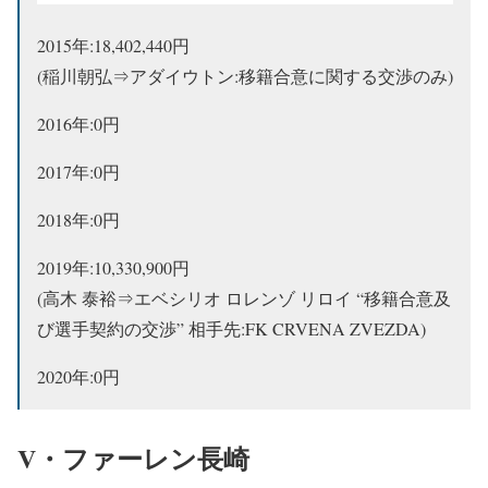
2015年:18,402,440円
(稲川朝弘⇒アダイウトン:移籍合意に関する交渉のみ)
2016年:0円
2017年:0円
2018年:0円
2019年:10,330,900円
(高木 泰裕⇒エベシリオ ロレンゾ リロイ “移籍合意及
び選手契約の交渉” 相手先:FK CRVENA ZVEZDA)
2020年:0円
V・ファーレン長崎