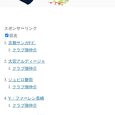
スポンサーリンク
目次
京都サンガF.C.
クラブ側仲介
大宮アルディージャ
クラブ側仲介
ジュビロ磐田
クラブ側仲介
V・ファーレン長崎
クラブ側仲介