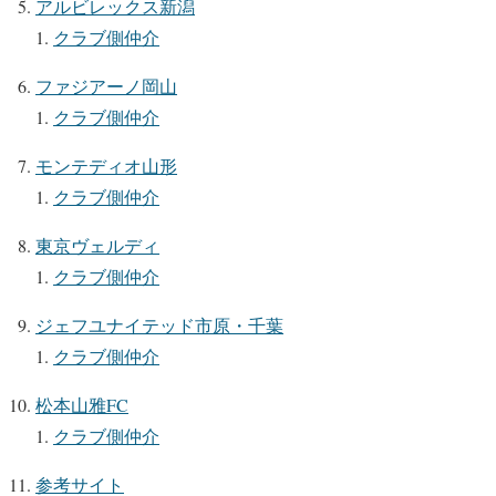
アルビレックス新潟
クラブ側仲介
ファジアーノ岡山
クラブ側仲介
モンテディオ山形
クラブ側仲介
東京ヴェルディ
クラブ側仲介
ジェフユナイテッド市原・千葉
クラブ側仲介
松本山雅FC
クラブ側仲介
参考サイト