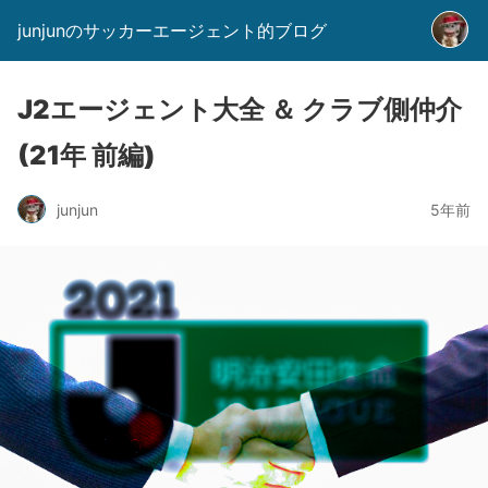
junjunのサッカーエージェント的ブログ
J2エージェント大全 ＆ クラブ側仲介
(21年 前編)
junjun
5年前