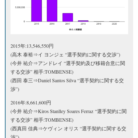
2015年:13,546,550円
(高木 泰裕⇒イ ヨンジェ “選手契約に関する交渉”)
(今井 祐介⇒アンドレイ “選手契約及び移籍合意に関
する交渉” 相手:TOMBENSE)
(西田 泰三⇒Daniel Santos Silva “選手契約に関する交
渉”)
2016年:8,661,600円
(今井 祐介⇒Kiros Stanlley Soares Ferraz “選手契約に関
する交渉” 相手:TOMBENSE)
(西真田 佳典⇒ケヴィン オリス “選手契約に関する交
渉”)