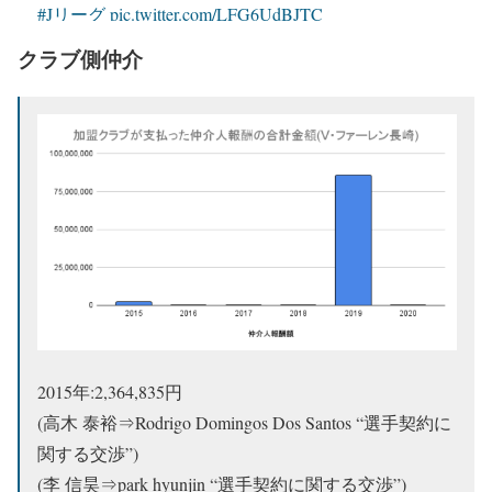
#Jリーグ
pic.twitter.com/LFG6UdBJTC
クラブ側仲介
— jun jun@im not agent (@junjunjun351)
May 18, 2021
2015年:2,364,835円
(高木 泰裕⇒Rodrigo Domingos Dos Santos “選手契約に
関する交渉”)
(李 信昊⇒park hyunjin “選手契約に関する交渉”)